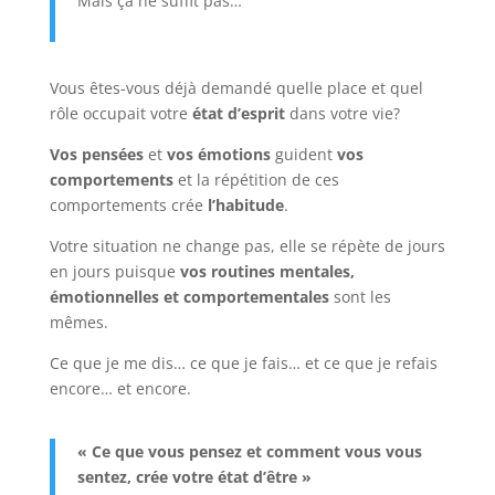
Mais ça ne suffit pas…
Vous êtes-vous déjà demandé quelle place et quel
rôle occupait votre
état d’esprit
dans votre vie?
Vos pensées
et
vos émotions
guident
vos
comportements
et la répétition de ces
comportements crée
l’habitude
.
Votre situation ne change pas, elle se répète de jours
en jours puisque
vos routines mentales,
émotionnelles et comportementales
sont les
mêmes.
Ce que je me dis… ce que je fais… et ce que je refais
encore… et encore.
« Ce que vous pensez et comment vous vous
sentez, crée votre état d’être »