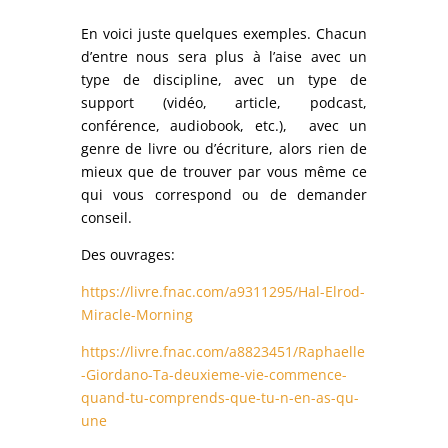
En voici juste quelques exemples. Chacun
d’entre nous sera plus à l’aise avec un
type de discipline, avec un type de
support (vidéo, article, podcast,
conférence, audiobook, etc.), avec un
genre de livre ou d’écriture, alors rien de
mieux que de trouver par vous même ce
qui vous correspond ou de demander
conseil.
Des ouvrages:
https://livre.fnac.com/a9311295/Hal-Elrod-
Miracle-Morning
https://livre.fnac.com/a8823451
/Raphaelle
-Giordano-Ta-deuxieme-vie-commence-
quand-tu-comprends-que-tu-n-en-as-qu-
une