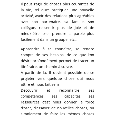
Il peut s’agir de choses plus courantes de
la vie, tel que: pratiquer une nouvelle
activité, avoir des relations plus agréables
avec son partenaire, sa famille, son
collègue, ressentir plus de joie et de
mieux-être, oser prendre la parole plus
facilement dans un groupe, etc…
Apprendre à se connaître, se rendre
compte de ses besoins, de ce que l’on
désire profondément permet de tracer un
itinéraire, un chemin à suivre.
A partir de là, il devient possible de se
projeter vers quelque chose qui nous
attire et nous fait sens.
Découvrir et reconnaître ses
compétences, ses capacités, ses
ressources c’est nous donner la force
d’oser, d’essayer de nouvelles choses, ou
simplement de faire les mêmes choses