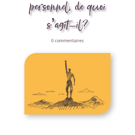
personnel, de quoi
s’agit-il?
0 commentaires