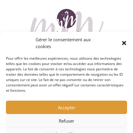
Gérer le consentement aux
cookies
A propos
Pour offrir les meilleures expériences, nous utilisons des technologies
telles que les cookies pour stocker et/ou accéder aux informations des
Contact
appareils. Le fait de consentir à ces technologies nous permettra de
traiter des données telles que le comportement de navigation ou les ID
Mentions légales et Politique de confidentialité
uniques sur ce site. Le fait de ne pas consentir ou de retirer son
consentement peut avoir un effet négatif sur certaines caractéristiques
et fonctions.
Accepter
Refuser
© 2021 – 2022 Mentamorphose
|
Site développé
par
Mathieu Ader –
Studio Graphique M42