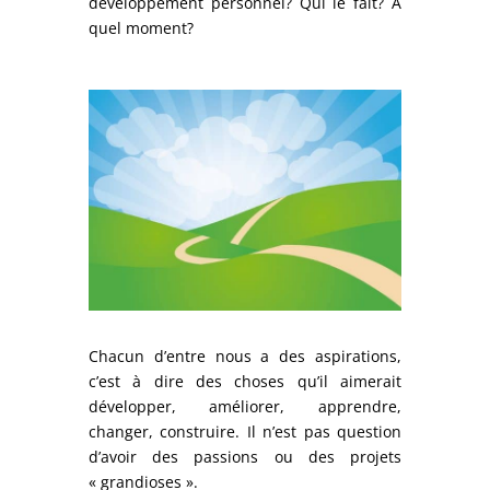
développement personnel? Qui le fait? A
quel moment?
Chacun d’entre nous a des aspirations,
c’est à dire des choses qu’il aimerait
développer, améliorer, apprendre,
changer, construire. Il n’est pas question
d’avoir des passions ou des projets
« grandioses ».